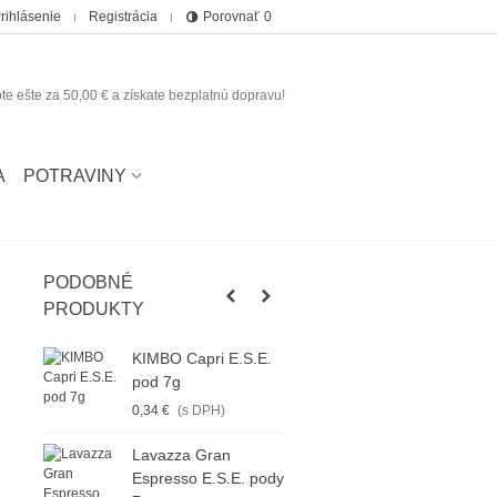
rihlásenie
Registrácia
Porovnať
0
te ešte za
50,00 €
a získate bezplatnú dopravu!
A
POTRAVINY
PODOBNÉ
PRODUKTY
KIMBO Capri E.S.E.
pod 7g
0,34 €
(s DPH)
Lavazza Gran
Espresso E.S.E. pody