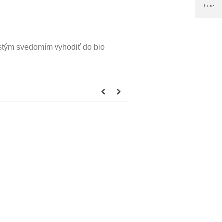
hore
čistým svedomím vyhodiť do bio