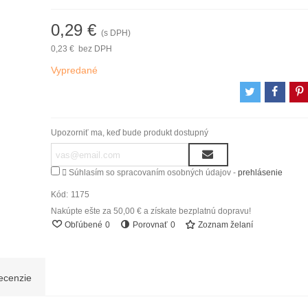
0,29 €
(s DPH)
0,23 €
bez DPH
Vypredané
Upozorniť ma, keď bude produkt dostupný

Súhlasím so spracovaním osobných údajov -
prehlásenie
Kód:
1175
Nakúpte ešte za
50,00 €
a získate bezplatnú dopravu!
Obľúbené
0
Porovnať
0
Zoznam želaní
ecenzie