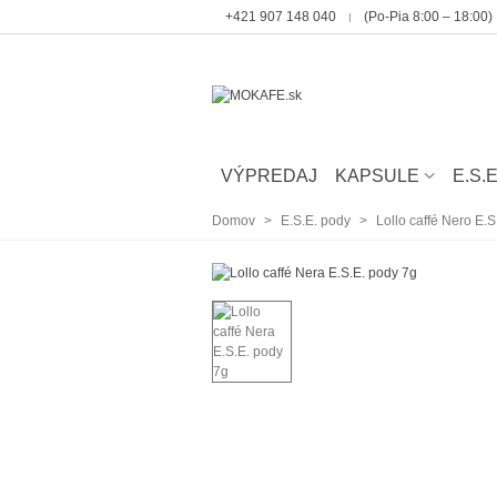
‭+421 907 148 040
(Po-Pia 8:00 – 18:00)
VÝPREDAJ
KAPSULE
E.S.
Domov
>
E.S.E. pody
>
Lollo caffé Nero E.