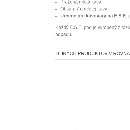
Pražená mletá káva
Obsah: 7 g mletej kávy
Určené pre kávovary na E.S.E.
Každý E.S.E. pod je vyrobený z rozl
odpadu.
16 INÝCH PRODUKTOV V ROVNA