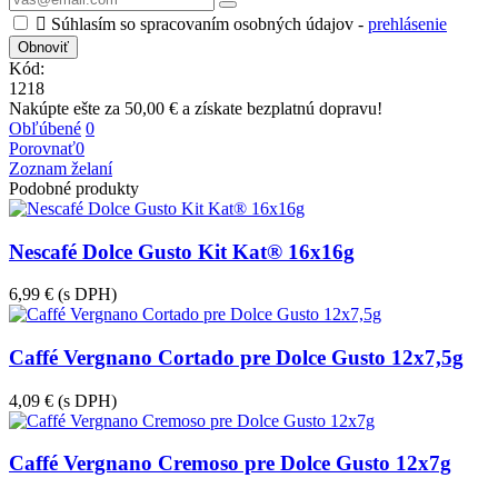

Súhlasím so spracovaním osobných údajov -
prehlásenie
Kód:
1218
Nakúpte ešte za
50,00 €
a získate bezplatnú dopravu!
Obľúbené
0
Porovnať
0
Zoznam želaní
Podobné produkty
Nescafé Dolce Gusto Kit Kat® 16x16g
6,99 €
(s DPH)
Caffé Vergnano Cortado pre Dolce Gusto 12x7,5g
4,09 €
(s DPH)
Caffé Vergnano Cremoso pre Dolce Gusto 12x7g