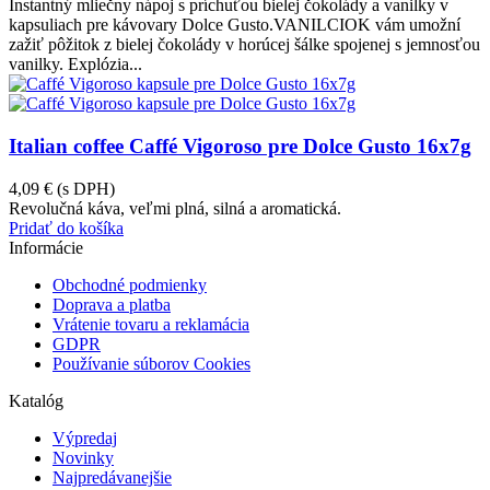
Instantný mliečny nápoj s príchuťou bielej čokolády a vanilky v
kapsuliach pre kávovary Dolce Gusto.VANILCIOK vám umožní
zažiť pôžitok z bielej čokolády v horúcej šálke spojenej s jemnosťou
vanilky. Explózia...
Italian coffee Caffé Vigoroso pre Dolce Gusto 16x7g
4,09 €
(s DPH)
Revolučná káva, veľmi plná, silná a aromatická.
Pridať do košíka
Informácie
Obchodné podmienky
Doprava a platba
Vrátenie tovaru a reklamácia
GDPR
Používanie súborov Cookies
Katalóg
Výpredaj
Novinky
Najpredávanejšie