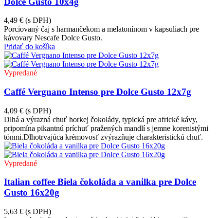
Dolce Gusto 10x4g
4,49 €
(s DPH)
Porciovaný čaj s harmančekom a melatonínom v kapsuliach pre
kávovary Nescafe Dolce Gusto.
Pridať do košíka
Vypredané
Caffé Vergnano Intenso pre Dolce Gusto 12x7g
4,09 €
(s DPH)
Dlhá a výrazná chuť horkej čokolády, typická pre africké kávy,
pripomína pikantnú príchuť pražených mandlí s jemne korenistými
tónmi.Dlhotrvajúca krémovosť zvýrazňuje charakteristickú chuť.
Vypredané
Italian coffee Biela čokoláda a vanilka pre Dolce
Gusto 16x20g
5,63 €
(s DPH)