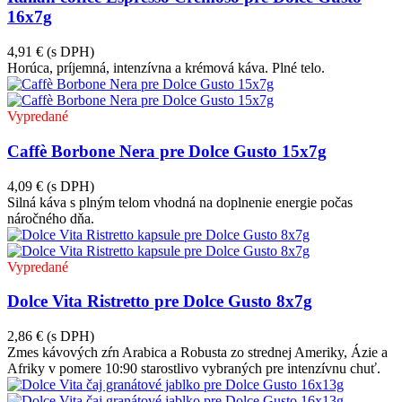
16x7g
4,91 €
(s DPH)
Horúca, príjemná, intenzívna a krémová káva. Plné telo.
Vypredané
Caffè Borbone Nera pre Dolce Gusto 15x7g
4,09 €
(s DPH)
Silná káva s plným telom vhodná na doplnenie energie počas
náročného dňa.
Vypredané
Dolce Vita Ristretto pre Dolce Gusto 8x7g
2,86 €
(s DPH)
Zmes kávových zŕn Arabica a Robusta zo strednej Ameriky, Ázie a
Afriky v pomere 10:90 starostlivo vybraných pre intenzívnu chuť.