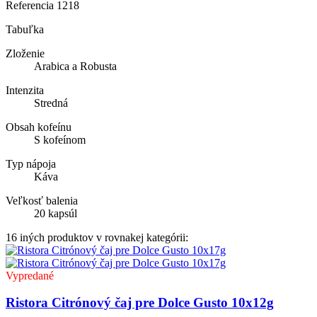
Referencia
1218
Tabuľka
Zloženie
Arabica a Robusta
Intenzita
Stredná
Obsah kofeínu
S kofeínom
Typ nápoja
Káva
Veľkosť balenia
20 kapsúl
16 iných produktov v rovnakej kategórii:
Vypredané
Ristora Citrónový čaj pre Dolce Gusto 10x12g