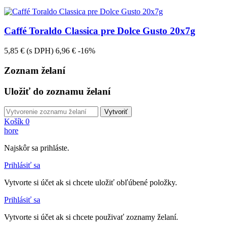
Caffé Toraldo Classica pre Dolce Gusto 20x7g
5,85 €
(s DPH)
6,96 €
-16%
Zoznam želaní
Uložiť do zoznamu želaní
Vytvoriť
Košík
0
hore
Najskôr sa prihláste.
Prihlásiť sa
Vytvorte si účet ak si chcete uložiť obľúbené položky.
Prihlásiť sa
Vytvorte si účet ak si chcete použivať zoznamy želaní.