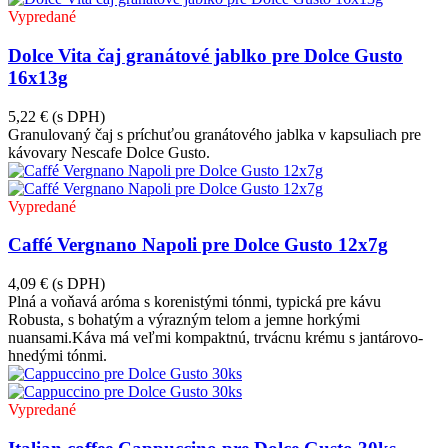
Vypredané
Dolce Vita čaj granátové jablko pre Dolce Gusto
16x13g
5,22 €
(s DPH)
Granulovaný čaj s príchuťou granátového jablka v kapsuliach pre
kávovary Nescafe Dolce Gusto.
Vypredané
Caffé Vergnano Napoli pre Dolce Gusto 12x7g
4,09 €
(s DPH)
Plná a voňavá aróma s korenistými tónmi, typická pre kávu
Robusta, s bohatým a výrazným telom a jemne horkými
nuansami.Káva má veľmi kompaktnú, trvácnu krému s jantárovo-
hnedými tónmi.
Vypredané