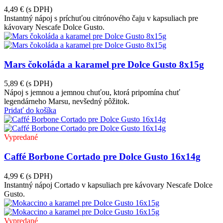
4,49 €
(s DPH)
Instantný nápoj s príchuťou citrónového čaju v kapsuliach pre
kávovary Nescafe Dolce Gusto.
Mars čokoláda a karamel pre Dolce Gusto 8x15g
5,89 €
(s DPH)
Nápoj s jemnou a jemnou chuťou, ktorá pripomína chuť
legendárneho Marsu, nevšedný pôžitok.
Pridať do košíka
Vypredané
Caffé Borbone Cortado pre Dolce Gusto 16x14g
4,99 €
(s DPH)
Instantný nápoj Cortado v kapsuliach pre kávovary Nescafe Dolce
Gusto.
Vypredané