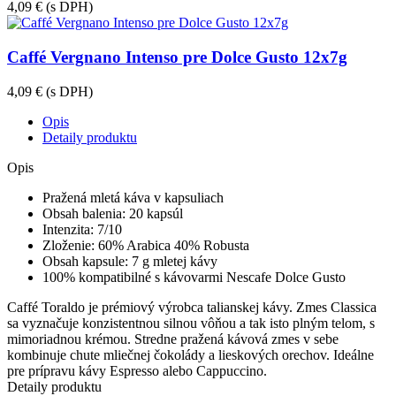
4,09 €
(s DPH)
Caffé Vergnano Intenso pre Dolce Gusto 12x7g
4,09 €
(s DPH)
Opis
Detaily produktu
Opis
Pražená mletá káva v kapsuliach
Obsah balenia: 20 kapsúl
Intenzita: 7/10
Zloženie: 60% Arabica 40% Robusta
Obsah kapsule: 7 g mletej kávy
100% kompatibilné s kávovarmi Nescafe Dolce Gusto
Caffé Toraldo je prémiový výrobca talianskej kávy. Zmes Classica
sa vyznačuje konzistentnou silnou vôňou a tak isto plným telom, s
mimoriadnou krémou. Stredne pražená kávová zmes v sebe
kombinuje chute mliečnej čokolády a lieskových orechov. Ideálne
pre prípravu kávy Espresso alebo Cappuccino.
Detaily produktu