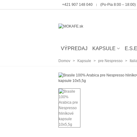
‭+421 907 148 040
(Po-Pia 8:00 – 18:00)
VÝPREDAJ
KAPSULE
E.S.
Domov
>
Kapsule
>
pre Nespresso
>
Ital