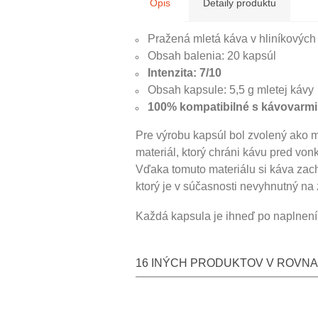
Opis
Detaily produktu
Pražená mletá káva v hliníkových
Obsah balenia: 20 kapsúl
Intenzita: 7/10
Obsah kapsule: 5,5 g mletej kávy
100% kompatibilné s kávovarmi
Pre výrobu kapsúl bol zvolený ako mat
materiál, ktorý chráni kávu pred vonk
Vďaka tomuto materiálu si káva zach
ktorý je v súčasnosti nevyhnutný na 
Každá kapsula je ihneď po naplnení 
16 INÝCH PRODUKTOV V ROVNA