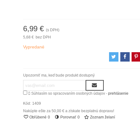
6,99 €
(s DPH)
5,68 €
bez DPH
Vypredané
Upozorniť ma, keď bude produkt dostupný

Súhlasím so spracovaním osobných údajov -
prehlásenie
Kód:
1409
Nakúpte ešte za
50,00 €
a získate bezplatnú dopravu!
Obľúbené
0
Porovnať
0
Zoznam želaní