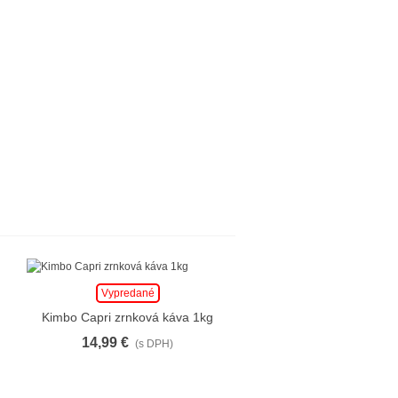
Vypredané
Kimbo Capri zrnková káva 1kg
14,99 €
(s DPH)