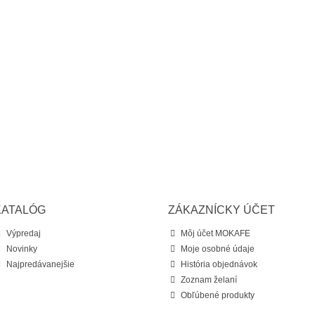
KATALÓG
ZÁKAZNÍCKY ÚČET
Výpredaj
Môj účet MOKAFE
Novinky
Moje osobné údaje
Najpredávanejšie
História objednávok
Zoznam želaní
Obľúbené produkty