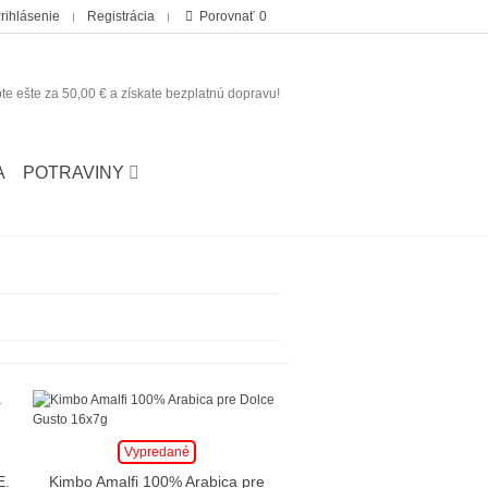
rihlásenie
Registrácia
Porovnať
0
te ešte za
50,00 €
a získate bezplatnú dopravu!
A
POTRAVINY
Vypredané
E.
Kimbo Amalfi 100% Arabica pre