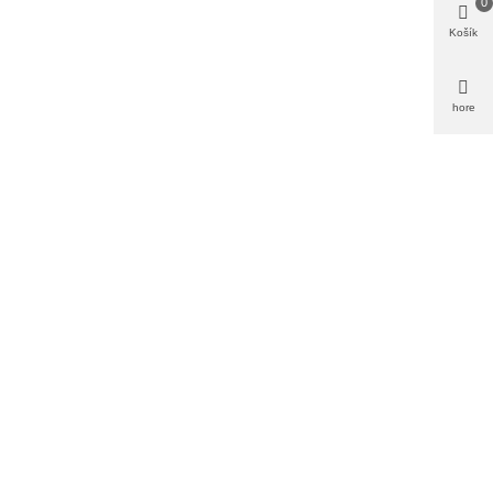
0
Košík
hore