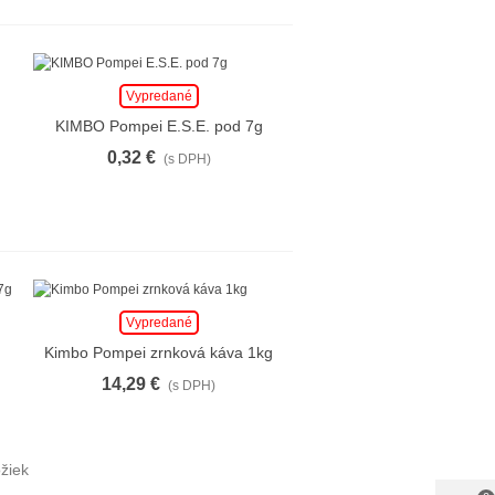
Vypredané
KIMBO Pompei E.S.E. pod 7g
0,32 €
(s DPH)
Vypredané
o
Kimbo Pompei zrnková káva 1kg
14,29 €
(s DPH)
ožiek