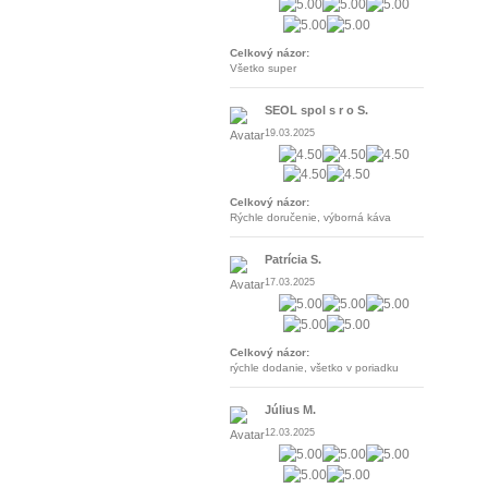
Celkový názor:
Všetko super
SEOL spol s r o S.
19.03.2025
Celkový názor:
Rýchle doručenie, výborná káva
Patrícia S.
17.03.2025
Celkový názor:
rýchle dodanie, všetko v poriadku
Július M.
12.03.2025