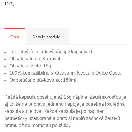
Opis
Detaily produktu
Instantný čokoládový nápoj v kapsuliach
Obsah balenia: 8 kapsúl
Obsah kapsule: 15g
100% kompatibilné s kávovarmi Nescafe Dolce Gusto
Odporúčané dávkovanie: 180ml
Každá kapsula obsahuje až 15g náplne. Zaujímavosťou je
aj to, že na prípravu jedného nápoja je potrebná iba jedna
kapsula a nie dve. Každá kapsula je po naplnení
hermeticky uzatvorená a preto si náplň zachová čerstvú
arómu až do momentu použitia.