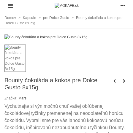
Domov
>
Kapsule
>
pre Dolce Gusto
>
Bounty čokoláda a kokos pre
Dolce Gusto 8x15g
Bounty čokoláda a kokos pre Dolce
Gusto 8x15g
Značka:
Mars
Vychutnajte si výnimočnú chuť vašej obľúbenej
čokoládovej tyčinky premenenej na neodolateľnú horúcu
čokoládu. Vybrali sme pre vás lahodnú kokosovú horúcu
čokoládu, inšpirovanú nezabudnuteľnou tyčinkou Bounty.