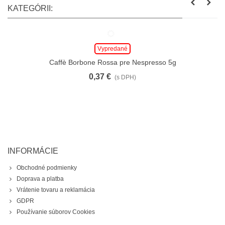
KATEGÓRII:
Vypredané
Caffè Borbone Rossa pre Nespresso 5g
0,37 €
(s DPH)
INFORMÁCIE
Obchodné podmienky
Doprava a platba
Vrátenie tovaru a reklamácia
GDPR
Používanie súborov Cookies