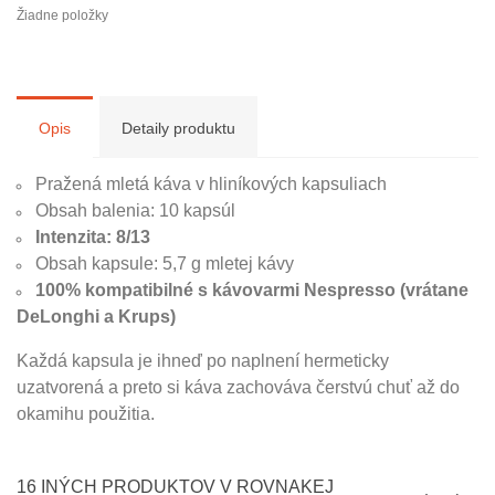
Žiadne položky
Opis
Detaily produktu
Pražená mletá káva v hliníkových kapsuliach
Obsah balenia: 10 kapsúl
Intenzita: 8/13
Obsah kapsule: 5,7 g mletej kávy
100% kompatibilné s kávovarmi Nespresso (vrátane
DeLonghi a Krups)
Každá kapsula je ihneď po naplnení hermeticky
uzatvorená a preto si káva zachováva čerstvú chuť až do
okamihu použitia.
16 INÝCH PRODUKTOV V ROVNAKEJ