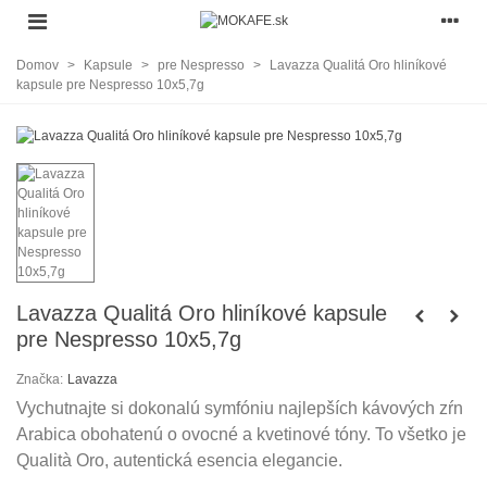
Domov
>
Kapsule
>
pre Nespresso
>
Lavazza Qualitá Oro hliníkové
kapsule pre Nespresso 10x5,7g
Lavazza Qualitá Oro hliníkové kapsule
pre Nespresso 10x5,7g
Značka:
Lavazza
Vychutnajte si dokonalú symfóniu najlepších kávových zŕn
Arabica obohatenú o ovocné a kvetinové tóny. To všetko je
Qualità Oro, autentická esencia elegancie.